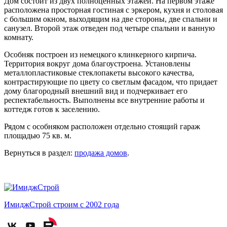
Дом состоит из двух полноценных этажей. На первом этаже
расположена просторная гостиная с эркером, кухня и столовая
с большим окном, выходящим на две стороны, две спальни и
санузел. Второй этаж отведен под четыре спальни и ванную
комнату.
Особняк построен из немецкого клинкерного кирпича.
Территория вокруг дома благоустроена. Установлены
металлопластиковые стеклопакеты высокого качества,
контрастирующие по цвету со светлым фасадом, что придает
дому благородный внешний вид и подчеркивает его
респектабельность. Выполнены все внутренние работы и
коттедж готов к заселению.
Рядом с особняком расположен отдельно стоящий гараж
площадью 75 кв. м.
Вернуться в раздел:
продажа домов
.
ИмиджСтрой
строим с 2002 года