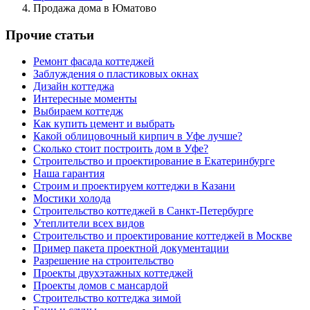
Продажа дома в Юматово
Прочие статьи
Ремонт фасада коттеджей
Заблуждения о пластиковых окнах
Дизайн коттеджа
Интересные моменты
Выбираем коттедж
Как купить цемент и выбрать
Какой облицовочный кирпич в Уфе лучше?
Сколько стоит построить дом в Уфе?
Строительство и проектирование в Екатеринбурге
Наша гарантия
Строим и проектируем коттеджи в Казани
Мостики холода
Строительство коттеджей в Санкт-Петербурге
Утеплители всех видов
Строительство и проектирование коттеджей в Москве
Пример пакета проектной документации
Разрешение на строительство
Проекты двухэтажных коттеджей
Проекты домов с мансардой
Строительство коттеджа зимой