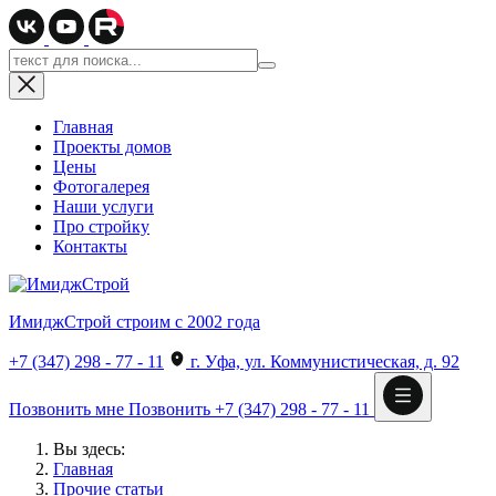
Главная
Проекты домов
Цены
Фотогалерея
Наши услуги
Про стройку
Контакты
ИмиджСтрой
строим с 2002 года
+7 (347) 298 - 77 - 11
г. Уфа, ул. Коммунистическая, д. 92
Позвонить мне
Позвонить
+7 (347) 298 - 77 - 11
Вы здесь:
Главная
Прочие статьи