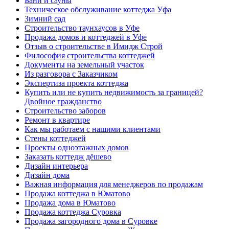
Бани и сауны
Техническое обслуживание коттеджа Уфа
Зимний сад
Строительство таунхаусов в Уфе
Продажа домов и коттеджей в Уфе
Отзыв о строительстве в Имидж Строй
Философия строительства коттеджей
Документы на земельный участок
Из разговора с Заказчиком
Экспертиза проекта коттеджа
Купить или не купить недвижимость за границей?
Двойное гражданство
Строительство заборов
Ремонт в квартире
Как мы работаем с нашими клиентами
Стены коттеджей
Проекты одноэтажных домов
Заказать коттедж дёшево
Дизайн интерьера
Дизайн дома
Важная информация для менеджеров по продажам
Продажа коттеджа в Юматово
Продажа дома в Юматово
Продажа коттеджа Суровка
Продажа загородного дома в Суровке