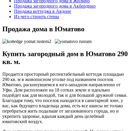
Продажа загородного дома в Жилино
Продажа загородного дома в Акбердино
Продажа коттеджа в Авдоне
Из чего строить стены
Продажа дома в Юматово
Купить загородный дом в Юматово 290
кв. м.
Продается просторный респектабельный коттедж площадью
290 кв. м в живописном уголке под названием поселок
Юматово, раскинувшемся в юго-западном направлении от
Уфы. Дом расположен на 18 сотках земли и идеально
подойдет как для молодой, так и для большой дружной семьи.
Благодаря тому, что поселок находится в санитарной зоне, у
вас, как будущего владельца дома, есть все шансы не только
перебраться жить подальше от загазованного города, но и
укрепить здоровье, вдыхая каждый день целебный
юматовский воздух.