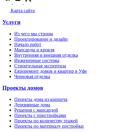
Карта сайта
Услуги
Из чего мы строим
Проектирование и дизайн
Начало работ
Мансарды и кровля
Внутренняя и внешняя отделка
Инженерные системы
Строительная экспертиза
Евроремонт домов и квартир в Уфе
Черновая отделка
Проекты домов
Проекты дома из кирпича
Деревянные дома
Решения с мансардой
Проекты с пристройками
Проекты по количеству этажей
Проекты по материалу постройки