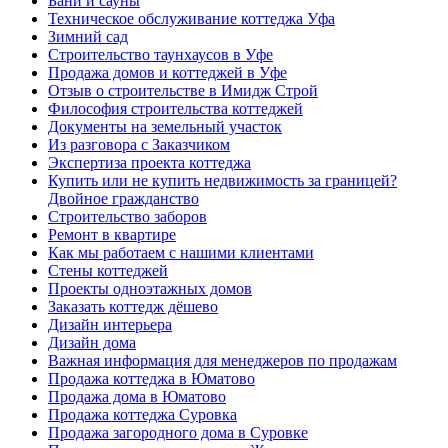
Бани и сауны
Техническое обслуживание коттеджа Уфа
Зимний сад
Строительство таунхаусов в Уфе
Продажа домов и коттеджей в Уфе
Отзыв о строительстве в Имидж Строй
Философия строительства коттеджей
Документы на земельный участок
Из разговора с Заказчиком
Экспертиза проекта коттеджа
Купить или не купить недвижимость за границей?
Двойное гражданство
Строительство заборов
Ремонт в квартире
Как мы работаем с нашими клиентами
Стены коттеджей
Проекты одноэтажных домов
Заказать коттедж дёшево
Дизайн интерьера
Дизайн дома
Важная информация для менеджеров по продажам
Продажа коттеджа в Юматово
Продажа дома в Юматово
Продажа коттеджа Суровка
Продажа загородного дома в Суровке