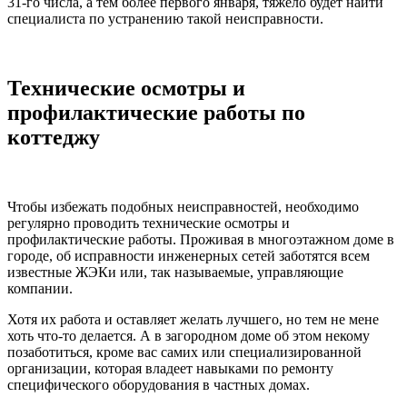
31-го числа, а тем более первого января, тяжело будет найти
специалиста по устранению такой неисправности.
Технические осмотры и
профилактические работы по
коттеджу
Чтобы избежать подобных неисправностей, необходимо
регулярно проводить технические осмотры и
профилактические работы. Проживая в многоэтажном доме в
городе, об исправности инженерных сетей заботятся всем
известные ЖЭКи или, так называемые, управляющие
компании.
Хотя их работа и оставляет желать лучшего, но тем не мене
хоть что-то делается. А в загородном доме об этом некому
позаботиться, кроме вас самих или специализированной
организации, которая владеет навыками по ремонту
специфического оборудования в частных домах.