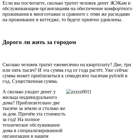
Если вы посчитаете, сколько тратит человек денег ЖЭКам и
обслуживающим организациям на обеспечение комфортного
проживания в многоэтажке и сравните с теми же расходами
на проживание в коттедже, то будете приятно удивлены.
Дорого ли жить за городом
Сколько человек тратит ежемесячно на квартплату? Две, три
или пять тысяч? И эта сумма год от года растёт. Уже сейчас
сумма может приблизиться к семидесяти тысячам рублей в
год. Существенная сумма.
А сколько уходит денег у
жильца индивидуального
дома? Приблизительно две
тысячи за землю и столько же
за дом. Причём эта стоимость
за год! На полное
техническое обслуживание
дома в специализированной
организации в нашем