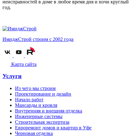
неисправностей в доме в любое время дня и ночи круглый
год.
ИмиджСтрой
строим с 2002 года
Карта сайта
Услуги
Из чего мы строим
Проектирование и дизайн
Начало работ
Мансарды и кровля
Внутренняя и внешняя отделка
Инженерные системы
Строительная экспертиза
Евроремонт домов и квартир в Уфе
Черновая отделка