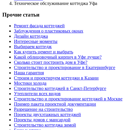
Техническое обслуживание коттеджа Уфа
Прочие статьи
Ремонт фасада коттеджей
Заблуждения о пластиковых окнах
Дизайн коттеджа
Интересные моменты
Выбираем коттедж
Как купить цемент и выбрать
Какой облицовочный кирпич в Уфе лучше?
Сколько стоит построить дом в Уфе?
Строительство и проектирование в Екатеринбурге
Наша гарантия
Строим и проектируем коттеджи в Казани
Мостики холода
Строительство коттеджей в Санкт-Петербурге
Утеплители всех видов
Строительство и проектирование коттеджей в Москве
Пример пакета проектной документации
Разрешение на строительство
Проекты двухэтажных коттеджей
Проекты домов с мансардой
Строительство коттеджа зимой