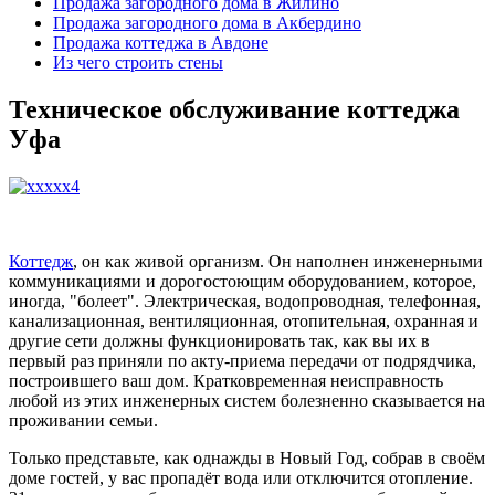
Продажа загородного дома в Жилино
Продажа загородного дома в Акбердино
Продажа коттеджа в Авдоне
Из чего строить стены
Техническое обслуживание коттеджа
Уфа
Коттедж
, он как живой организм. Он наполнен инженерными
коммуникациями и дорогостоющим оборудованием, которое,
иногда, "болеет". Электрическая, водопроводная, телефонная,
канализационная, вентиляционная, отопительная, охранная и
другие сети должны функционировать так, как вы их в
первый раз приняли по акту-приема передачи от подрядчика,
построившего ваш дом. Кратковременная неисправность
любой из этих инженерных систем болезненно сказывается на
проживании семьи.
Только представьте, как однажды в Новый Год, собрав в своём
доме гостей, у вас пропадёт вода или отключится отопление.