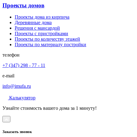
Проекты домов
Проекты дома из кирпича
Деревянные дома
Решения с мансардой
Проекты с пристройками
Проекты по количеству этажей
Проекты по материалу постройки
телефон
+7 (347) 298 - 77 - 11
e-mail
info@imufa.ru
Калькулятор
Узнайте стоимость вашего дома за 1 минуту!
Заказать звонок