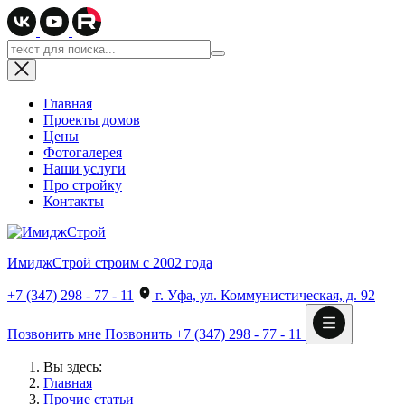
Главная
Проекты домов
Цены
Фотогалерея
Наши услуги
Про стройку
Контакты
ИмиджСтрой
строим с 2002 года
+7 (347) 298 - 77 - 11
г. Уфа, ул. Коммунистическая, д. 92
Позвонить мне
Позвонить
+7 (347) 298 - 77 - 11
Вы здесь:
Главная
Прочие статьи