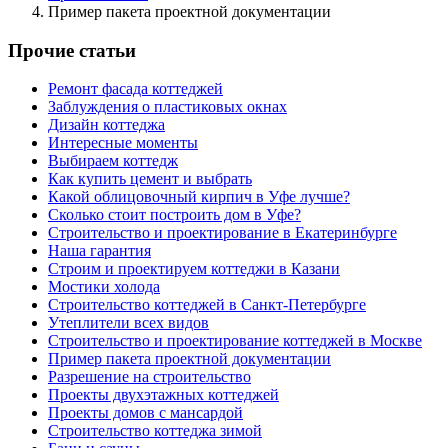
Пример пакета проектной документации
Прочие статьи
Ремонт фасада коттеджей
Заблуждения о пластиковых окнах
Дизайн коттеджа
Интересные моменты
Выбираем коттедж
Как купить цемент и выбрать
Какой облицовочный кирпич в Уфе лучше?
Сколько стоит построить дом в Уфе?
Строительство и проектирование в Екатеринбурге
Наша гарантия
Строим и проектируем коттеджи в Казани
Мостики холода
Строительство коттеджей в Санкт-Петербурге
Утеплители всех видов
Строительство и проектирование коттеджей в Москве
Пример пакета проектной документации
Разрешение на строительство
Проекты двухэтажных коттеджей
Проекты домов с мансардой
Строительство коттеджа зимой