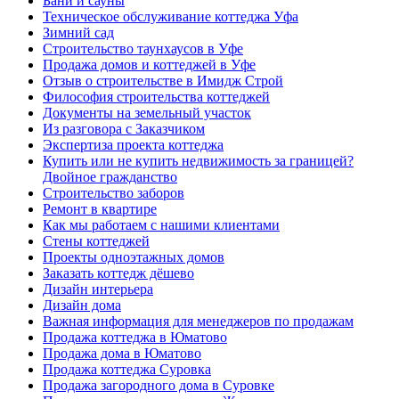
Бани и сауны
Техническое обслуживание коттеджа Уфа
Зимний сад
Строительство таунхаусов в Уфе
Продажа домов и коттеджей в Уфе
Отзыв о строительстве в Имидж Строй
Философия строительства коттеджей
Документы на земельный участок
Из разговора с Заказчиком
Экспертиза проекта коттеджа
Купить или не купить недвижимость за границей?
Двойное гражданство
Строительство заборов
Ремонт в квартире
Как мы работаем с нашими клиентами
Стены коттеджей
Проекты одноэтажных домов
Заказать коттедж дёшево
Дизайн интерьера
Дизайн дома
Важная информация для менеджеров по продажам
Продажа коттеджа в Юматово
Продажа дома в Юматово
Продажа коттеджа Суровка
Продажа загородного дома в Суровке