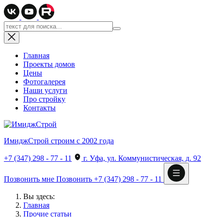
Главная
Проекты домов
Цены
Фотогалерея
Наши услуги
Про стройку
Контакты
ИмиджСтрой
строим с 2002 года
+7 (347) 298 - 77 - 11
г. Уфа, ул. Коммунистическая, д. 92
Позвонить мне
Позвонить
+7 (347) 298 - 77 - 11
Вы здесь:
Главная
Прочие статьи