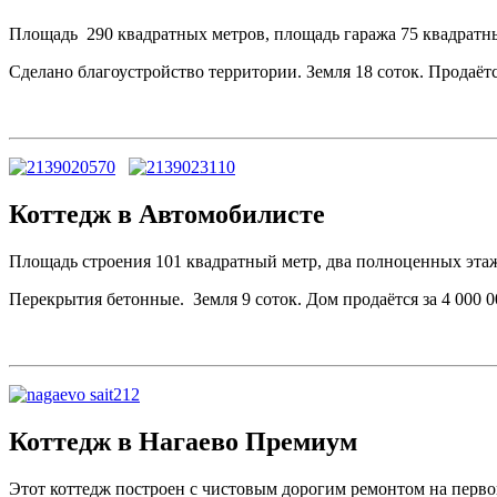
Площадь 290 квадратных метров, площадь гаража 75 квадратн
Сделано благоустройство территории. Земля 18 соток. Продаётся
Коттедж в Автомобилисте
Площадь строения 101 квадратный метр, два полноценных этаж
Перекрытия бетонные. Земля 9 соток. Дом продаётся за 4 000 0
Коттедж в Нагаево Премиум
Этот коттедж построен с чистовым дорогим ремонтом на первой