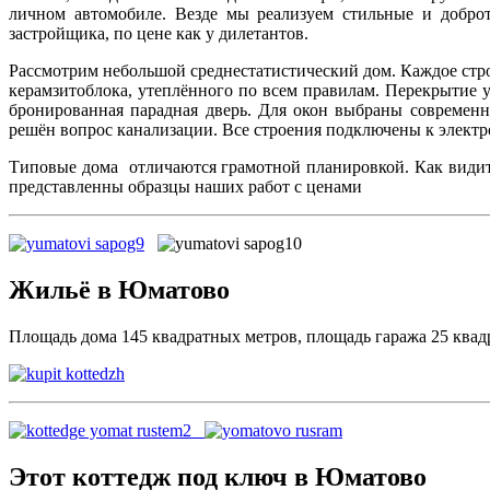
личном автомобиле. Везде мы реализуем стильные и добро
застройщика, по цене как у дилетантов.
Рассмотрим небольшой среднестатистический дом. Каждое стр
керамзитоблока, утеплённого по всем правилам. Перекрытие
бронированная парадная дверь. Для окон выбраны современн
решён вопрос канализации. Все строения подключены к электр
Типовые дома отличаются грамотной планировкой. Как видите
представленны образцы наших работ с ценами
Жильё в Юматово
Площадь дома 145 квадратных метров, площадь гаража 25 квадр
Этот коттедж под ключ в Юматово