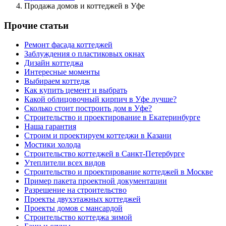
Продажа домов и коттеджей в Уфе
Прочие статьи
Ремонт фасада коттеджей
Заблуждения о пластиковых окнах
Дизайн коттеджа
Интересные моменты
Выбираем коттедж
Как купить цемент и выбрать
Какой облицовочный кирпич в Уфе лучше?
Сколько стоит построить дом в Уфе?
Строительство и проектирование в Екатеринбурге
Наша гарантия
Строим и проектируем коттеджи в Казани
Мостики холода
Строительство коттеджей в Санкт-Петербурге
Утеплители всех видов
Строительство и проектирование коттеджей в Москве
Пример пакета проектной документации
Разрешение на строительство
Проекты двухэтажных коттеджей
Проекты домов с мансардой
Строительство коттеджа зимой