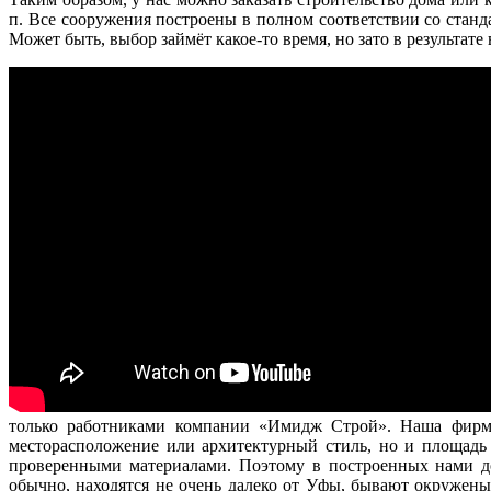
п. Все сооружения построены в полном соответствии со ста
Может быть, выбор займёт какое-то время, но зато в результат
только работниками компании «Имидж Строй». Наша фирма 
месторасположение или архитектурный стиль, но и площадь
проверенными материалами. Поэтому в построенных нами до
обычно, находятся не очень далеко от Уфы, бывают окружен