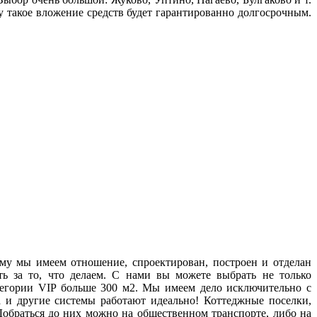
такое вложение средств будет гарантированно долгосрочным.
му мы имеем отношение, спроектирован, построен и отделан
ь за то, что делаем. С нами вы можете выбрать не только
тегории VIP больше 300 м2. Мы имеем дело исключительно с
 и другие системы работают идеально! Коттеджные поселки,
обраться до них можно на общественном транспорте, либо на