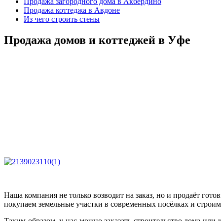
Продажа загородного дома в Акбердино
Продажа коттеджа в Авдоне
Из чего строить стены
Продажа домов и коттеджей в Уфе
Наша компания не только возводит на заказ, но и продаёт гот
покупаем земельные участки в современных посёлках и строим 
Таким образом, у нас можно заказать строительство дома или 