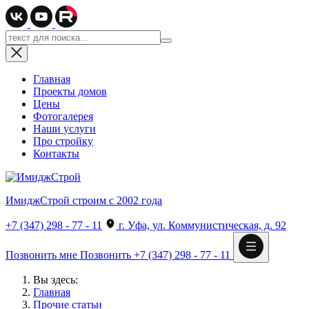
Главная
Проекты домов
Цены
Фотогалерея
Наши услуги
Про стройку
Контакты
ИмиджСтрой
строим с 2002 года
+7 (347) 298 - 77 - 11
г. Уфа, ул. Коммунистическая, д. 92
Позвонить мне
Позвонить
+7 (347) 298 - 77 - 11
Вы здесь:
Главная
Прочие статьи