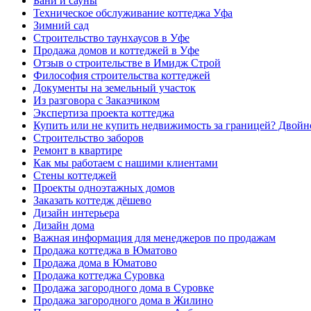
Бани и сауны
Техническое обслуживание коттеджа Уфа
Зимний сад
Строительство таунхаусов в Уфе
Продажа домов и коттеджей в Уфе
Отзыв о строительстве в Имидж Строй
Философия строительства коттеджей
Документы на земельный участок
Из разговора с Заказчиком
Экспертиза проекта коттеджа
Купить или не купить недвижимость за границей? Двойн
Строительство заборов
Ремонт в квартире
Как мы работаем с нашими клиентами
Стены коттеджей
Проекты одноэтажных домов
Заказать коттедж дёшево
Дизайн интерьера
Дизайн дома
Важная информация для менеджеров по продажам
Продажа коттеджа в Юматово
Продажа дома в Юматово
Продажа коттеджа Суровка
Продажа загородного дома в Суровке
Продажа загородного дома в Жилино