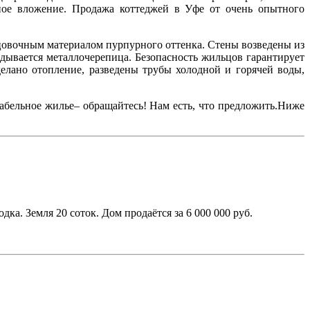
ное вложение. Продажа коттеджей в Уфе от очень опытного
цовочным материалом пурпурного оттенка. Стены возведены из
ывается металлочерепица. Безопасность жильцов гарантирует
елано отопление, разведены трубы холодной и горячей воды,
абельное жилье– обращайтесь! Нам есть, что предложить.Ниже
а. Земля 20 соток. Дом продаётся за 6 000 000 руб.