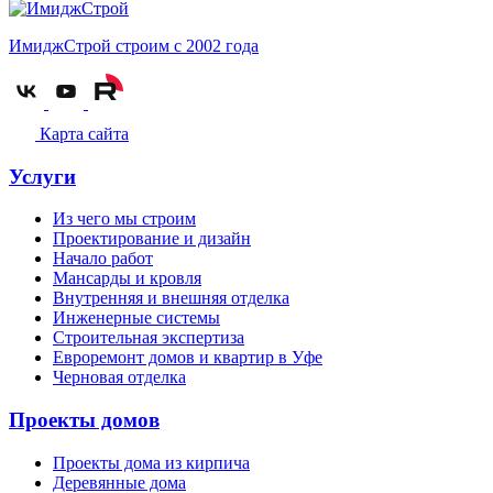
ИмиджСтрой
строим с 2002 года
Карта сайта
Услуги
Из чего мы строим
Проектирование и дизайн
Начало работ
Мансарды и кровля
Внутренняя и внешняя отделка
Инженерные системы
Строительная экспертиза
Евроремонт домов и квартир в Уфе
Черновая отделка
Проекты домов
Проекты дома из кирпича
Деревянные дома