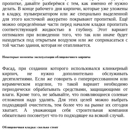
пропитке, давайте разберёмся с тем, как именно её нужно
делать. В конце рабочего дня кирпичи, которые уже уложены
в кладку, пульверизатором или же специально выделенной
для этого кисточкой аккуратно покрывают пропиткой. Ещё
можно определённые части перед началом кладки пропитать
соответствующей жидкостью в глубину. Этот вариант
оптимален при возведении того, что так или иначе будет
находиться под открытым воздухом или же соприкасаться с
той частью здания, которая не отапливается.
Некоторые моменты эксплуатации облицовочного кирпича
Фасад, при создании которого использовался клинкерный
кирпич, не нужно дополнительно обслуживать
десятилетиями. Если же говорить о гиперпрессованном или
керамическом изделии, то такой вариант необходимо
периодически обрабатывать средствами, защищающими от
влаги. Кроме того, не забывайте, что появляющиеся солевые
отложения надо удалять. Для этих целей можно выбрать
подходящий очиститель, тем более что на рынке их сегодня
хватает. А уважающая себя строительная компания
обязательно посоветует что-то подходящее на всякий случай.
Облицовочная кладка: сколько стоит