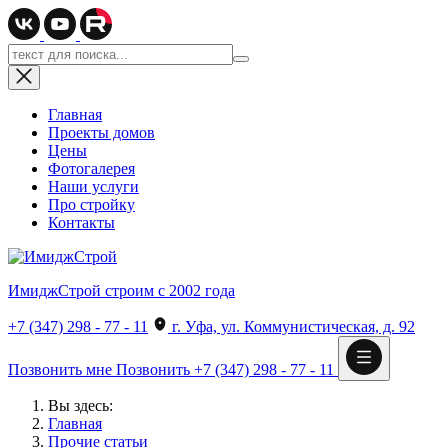
Главная
Проекты домов
Цены
Фотогалерея
Наши услуги
Про стройку
Контакты
ИмиджСтрой
строим с 2002 года
+7 (347) 298 - 77 - 11
г. Уфа, ул. Коммунистическая, д. 92
Позвонить мне
Позвонить
+7 (347) 298 - 77 - 11
Вы здесь:
Главная
Прочие статьи