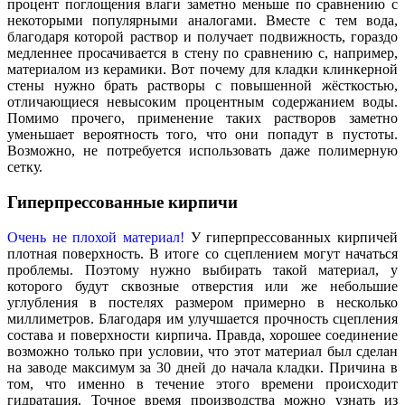
процент поглощения влаги заметно меньше по сравнению с
некоторыми популярными аналогами. Вместе с тем вода,
благодаря которой раствор и получает подвижность, гораздо
медленнее просачивается в стену по сравнению с, например,
материалом из керамики. Вот почему для кладки клинкерной
стены нужно брать растворы с повышенной жёсткостью,
отличающиеся невысоким процентным содержанием воды.
Помимо прочего, применение таких растворов заметно
уменьшает вероятность того, что они попадут в пустоты.
Возможно, не потребуется использовать даже полимерную
сетку.
Гиперпрессованные кирпичи
Очень не плохой материал!
У гиперпрессованных кирпичей
плотная поверхность. В итоге со сцеплением могут начаться
проблемы. Поэтому нужно выбирать такой материал, у
которого будут сквозные отверстия или же небольшие
углубления в постелях размером примерно в несколько
миллиметров. Благодаря им улучшается прочность сцепления
состава и поверхности кирпича. Правда, хорошее соединение
возможно только при условии, что этот материал был сделан
на заводе максимум за 30 дней до начала кладки. Причина в
том, что именно в течение этого времени происходит
гидратация. Точное время производства можно узнать из