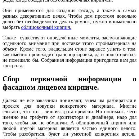
Они применяются для создания фасада, а также в самых
разных декоративных целях. Чтобы дом простоял довольно
долго без необходимости делать ремонт, нужно внимательно
выбрать
облицовочный кирпич.
Также существуют определённые моменты, заслуживающие
отдельного внимания при доставке этого стройматериала на
объект. Кроме того, владельцам стоит заранее узнать о том,
как именно происходит транспортировка, да и подготовиться
не помешало бы. Собранная информация пригодится вам для
контроля.
Сбор первичной информации о
фасадном лицевом кирпиче.
Далеко не все заказчики понимают, зачем им разбираться в
проекте для покупки конкретного материала. Многие
считают, что это – лишняя трата времени. Но понимать, чего
именно вы требуете от архитектора и дизайнера, надо для
того, чтобы вас не обманули. А облицовочный кирпич или
любой другой материал является частью единого целого.
Чтобы разобраться, будет ли уместной конкретная деталь,