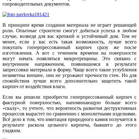
сопроводительных документов.
В принципе время создания материала не играет решающей
роли. Опытные строители смогут добиться успеха в любом
случае, возведя для вас крепкий и устойчивый дом. Тем не
менее, если у вас есть такая возможность, лучше всего
покупать гиперпрессованный кирпич сразу же после
изготовления. А вот с течением времени на поверхности
могут начать появляться микротрещины. Это связано с
внутренним напряжением, появившимся в результате
запрессовки материала в форму. Чаще всего такие углубления
незаметны внешне, они не угрожают прочности стен. Но для
спокойствия лучше всего дополнительно защитить такой
кирпич от воздействия влаги.
Если вы решили приобрести гиперпрессованный кирпич с
фактурной поверхностью, напоминающую больше всего
«скалу», то учтите, что вероятность развития деструктивных
процессов вырастет по сравнению с монолитными изделиями.
Всё дело в том, что имитация природного камня получается в
результате раскола цельного кирпича, бывшего до этого
гладким.