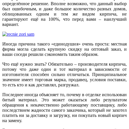
определённое решение. Вполне возможно, что данный выбор
был ошибочным, и даже большое количество разных домов,
облицованных одним и тем же видом кирпича, не
гарантируют ещё на 100%, что перед вами – наилучший
вариант.
Иногда причина такого «единодушия» очень проста: местная
фирма могла сделать крупную скидку на оптовый заказ, и
ваши соседи решили сэкономить таким образом.
Что ещё нужно знать? Обязательно – производителя кирпича,
потому что даже один и тот материал в зависимости от
изготовителя способен сильно отличаться. Принципиальное
значение имеет торговая марка, продавец, условия поставки,
то есть кто и как доставлял, разгружал.
Последнее иногда объясняет то, почему в отделке использован
битый материал. Это может оказаться либо результатом
обращения к некачественно работающему поставщику, либо
последствием жадности самого заказчика, который не захотел
платить ни за доставку и загрузку, ни покупать новый кирпич
на замену.