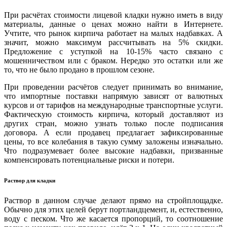
При расчётах стоимости лицевой кладки нужно иметь в виду
материалы, данные о ценах можно найти в Интернете.
Учтите, что рынок кирпича работает на малых надбавках. А
значит, можно максимум рассчитывать на 5% скидки.
Предложение с уступкой на 10-15% часто связано с
мошенничеством или с браком. Нередко это остатки или же
то, что не было продано в прошлом сезоне.
При проведении расчётов следует принимать во внимание,
что импортные поставки напрямую зависят от валютных
курсов и от тарифов на международные транспортные услуги.
Фактическую стоимость кирпича, который доставляют из
других стран, можно узнать только после подписания
договора. А если продавец предлагает зафиксированные
цены, то все колебания в такую сумму заложены изначально.
Что подразумевает более высокие надбавки, призванные
компенсировать потенциальные риски и потери.
Раствор для кладки
Раствор в данном случае делают прямо на стройплощадке.
Обычно для этих целей берут портландцемент, и, естественно,
воду с песком. Что же касается пропорций, то соотношение