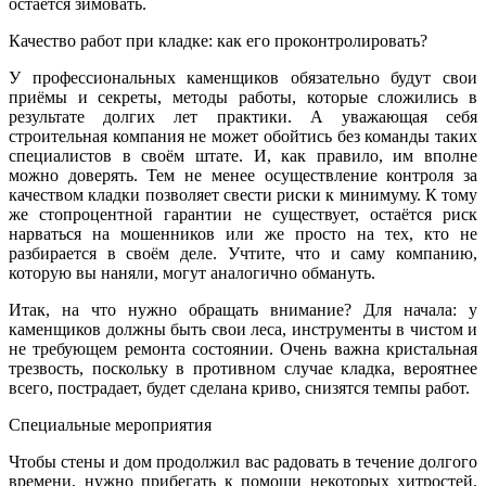
остаётся зимовать.
Качество работ при кладке: как его проконтролировать?
У профессиональных каменщиков обязательно будут свои
приёмы и секреты, методы работы, которые сложились в
результате долгих лет практики. А уважающая себя
строительная компания не может обойтись без команды таких
специалистов в своём штате. И, как правило, им вполне
можно доверять. Тем не менее осуществление контроля за
качеством кладки позволяет свести риски к минимуму. К тому
же стопроцентной гарантии не существует, остаётся риск
нарваться на мошенников или же просто на тех, кто не
разбирается в своём деле. Учтите, что и саму компанию,
которую вы наняли, могут аналогично обмануть.
Итак, на что нужно обращать внимание? Для начала: у
каменщиков должны быть свои леса, инструменты в чистом и
не требующем ремонта состоянии. Очень важна кристальная
трезвость, поскольку в противном случае кладка, вероятнее
всего, пострадает, будет сделана криво, снизятся темпы работ.
Специальные мероприятия
Чтобы стены и дом продолжил вас радовать в течение долгого
времени, нужно прибегать к помощи некоторых хитростей.