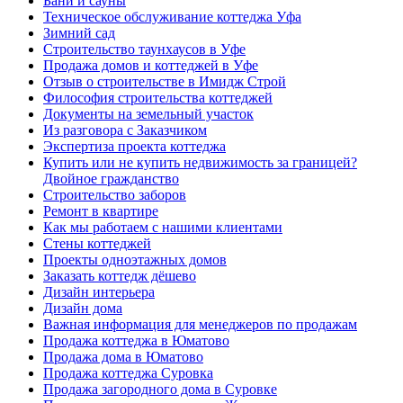
Бани и сауны
Техническое обслуживание коттеджа Уфа
Зимний сад
Строительство таунхаусов в Уфе
Продажа домов и коттеджей в Уфе
Отзыв о строительстве в Имидж Строй
Философия строительства коттеджей
Документы на земельный участок
Из разговора с Заказчиком
Экспертиза проекта коттеджа
Купить или не купить недвижимость за границей?
Двойное гражданство
Строительство заборов
Ремонт в квартире
Как мы работаем с нашими клиентами
Стены коттеджей
Проекты одноэтажных домов
Заказать коттедж дёшево
Дизайн интерьера
Дизайн дома
Важная информация для менеджеров по продажам
Продажа коттеджа в Юматово
Продажа дома в Юматово
Продажа коттеджа Суровка
Продажа загородного дома в Суровке