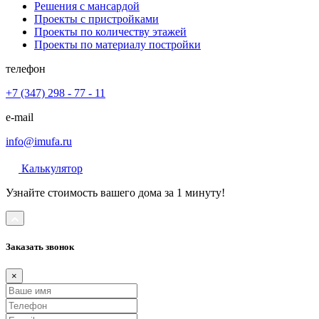
Решения с мансардой
Проекты с пристройками
Проекты по количеству этажей
Проекты по материалу постройки
телефон
+7 (347) 298 - 77 - 11
e-mail
info@imufa.ru
Калькулятор
Узнайте стоимость вашего дома за 1 минуту!
Заказать звонок
×