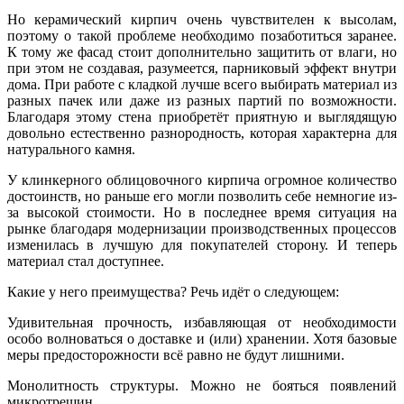
Но керамический кирпич очень чувствителен к высолам,
поэтому о такой проблеме необходимо позаботиться заранее.
К тому же фасад стоит дополнительно защитить от влаги, но
при этом не создавая, разумеется, парниковый эффект внутри
дома. При работе с кладкой лучше всего выбирать материал из
разных пачек или даже из разных партий по возможности.
Благодаря этому стена приобретёт приятную и выглядящую
довольно естественно разнородность, которая характерна для
натурального камня.
У клинкерного облицовочного кирпича огромное количество
достоинств, но раньше его могли позволить себе немногие из-
за высокой стоимости. Но в последнее время ситуация на
рынке благодаря модернизации производственных процессов
изменилась в лучшую для покупателей сторону. И теперь
материал стал доступнее.
Какие у него преимущества? Речь идёт о следующем:
Удивительная прочность, избавляющая от необходимости
особо волноваться о доставке и (или) хранении. Хотя базовые
меры предосторожности всё равно не будут лишними.
Монолитность структуры. Можно не бояться появлений
микротрещин.