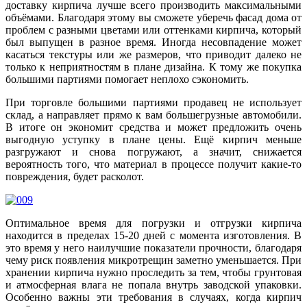
доставку кирпича лучше всего производить максимальными
объёмами. Благодаря этому вы сможете уберечь фасад дома от
проблем с разными цветами или оттенками кирпича, который
был выпущен в разное время. Иногда несовпадение может
касаться текстуры или же размеров, что приводит далеко не
только к неприятностям в плане дизайна. К тому же покупка
большими партиями помогает неплохо сэкономить.
При торговле большими партиями продавец не использует
склад, а направляет прямо к вам большегрузные автомобили.
В итоге он экономит средства и может предложить очень
выгодную уступку в плане цены. Ещё кирпич меньше
разгружают и снова погружают, а значит, снижается
вероятность того, что материал в процессе получит какие-то
повреждения, будет расколот.
Оптимальное время для погрузки и отгрузки кирпича
находится в пределах 15-20 дней с момента изготовления. В
это время у него наилучшие показатели прочности, благодаря
чему риск появления микротрещин заметно уменьшается. При
хранении кирпича нужно проследить за тем, чтобы грунтовая
и атмосферная влага не попала внутрь заводской упаковки.
Особенно важны эти требования в случаях, когда кирпич