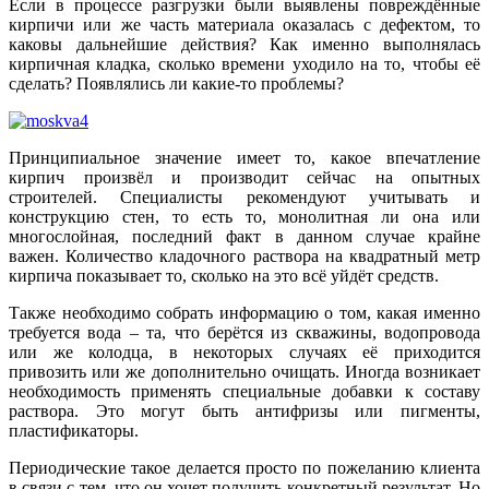
Если в процессе разгрузки были выявлены повреждённые
кирпичи или же часть материала оказалась с дефектом, то
каковы дальнейшие действия? Как именно выполнялась
кирпичная кладка, сколько времени уходило на то, чтобы её
сделать? Появлялись ли какие-то проблемы?
Принципиальное значение имеет то, какое впечатление
кирпич произвёл и производит сейчас на опытных
строителей. Специалисты рекомендуют учитывать и
конструкцию стен, то есть то, монолитная ли она или
многослойная, последний факт в данном случае крайне
важен. Количество кладочного раствора на квадратный метр
кирпича показывает то, сколько на это всё уйдёт средств.
Также необходимо собрать информацию о том, какая именно
требуется вода – та, что берётся из скважины, водопровода
или же колодца, в некоторых случаях её приходится
привозить или же дополнительно очищать. Иногда возникает
необходимость применять специальные добавки к составу
раствора. Это могут быть антифризы или пигменты,
пластификаторы.
Периодические такое делается просто по пожеланию клиента
в связи с тем, что он хочет получить конкретный результат. Но