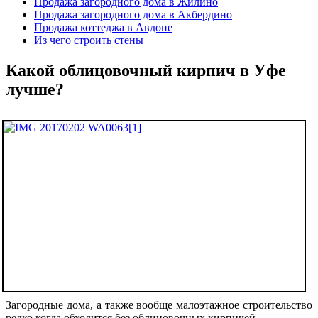
Продажа загородного дома в Жилино
Продажа загородного дома в Акбердино
Продажа коттеджа в Авдоне
Из чего строить стены
Какой облицовочный кирпич в Уфе
лучше?
Загородные дома, а также вообще малоэтажное строительство
редко когда обходится без облицовочных кирпичей.