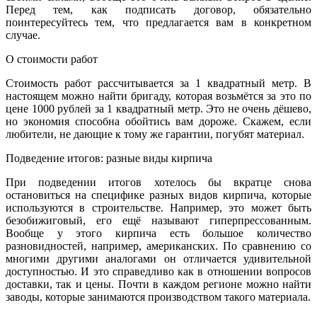
Перед тем, как подписать договор, обязательно
поинтересуйтесь тем, что предлагается вам в конкретном
случае.
О стоимости работ
Стоимость работ рассчитывается за 1 квадратный метр. В
настоящем можно найти бригаду, которая возьмётся за это по
цене 1000 рублей за 1 квадратный метр. Это не очень дёшево,
но экономия способна обойтись вам дороже. Скажем, если
любители, не дающие к тому же гарантии, погубят материал.
Подведение итогов: разные виды кирпича
При подведении итогов хотелось бы вкратце снова
остановиться на специфике разных видов кирпича, которые
используются в строительстве. Например, это может быть
безобижиговый, его ещё называют гиперпрессованным.
Вообще у этого кирпича есть большое количество
разновидностей, например, американских. По сравнению со
многими другими аналогами он отличается удивительной
доступностью. И это справедливо как в отношении вопросов
доставки, так и цены. Почти в каждом регионе можно найти
заводы, которые занимаются производством такого материала.