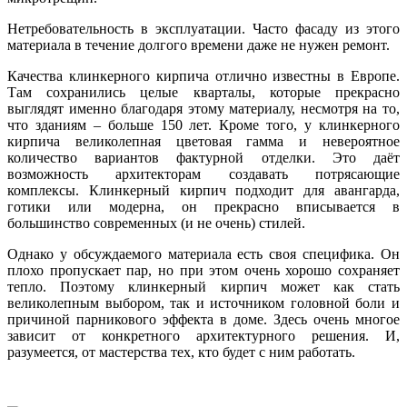
Нетребовательность в эксплуатации. Часто фасаду из этого
материала в течение долгого времени даже не нужен ремонт.
Качества клинкерного кирпича отлично известны в Европе.
Там сохранились целые кварталы, которые прекрасно
выглядят именно благодаря этому материалу, несмотря на то,
что зданиям – больше 150 лет. Кроме того, у клинкерного
кирпича великолепная цветовая гамма и невероятное
количество вариантов фактурной отделки. Это даёт
возможность архитекторам создавать потрясающие
комплексы. Клинкерный кирпич подходит для авангарда,
готики или модерна, он прекрасно вписывается в
большинство современных (и не очень) стилей.
Однако у обсуждаемого материала есть своя специфика. Он
плохо пропускает пар, но при этом очень хорошо сохраняет
тепло. Поэтому клинкерный кирпич может как стать
великолепным выбором, так и источником головной боли и
причиной парникового эффекта в доме. Здесь очень многое
зависит от конкретного архитектурного решения. И,
разумеется, от мастерства тех, кто будет с ним работать.