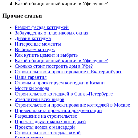
Какой облицовочный кирпич в Уфе лучше?
Прочие статьи
Ремонт фасада коттеджей
Заблуждения о пластиковых окнах
Дизайн коттеджа
Интересные моменты
Выбираем коттедж
Как купить цемент и выбрать
Какой облицовочный кирпич в Уфе лучше?
Сколько стоит построить дом в Уфе?
Строительство и проектирование в Екатеринбурге
Наша гарантия
Строим и проектируем коттеджи в Казани
Мостики холода
Строительство коттеджей в Санкт-Петербурге
Утеплители всех видов
Строительство и проектирование коттеджей в Москве
Пример пакета проектной документации
Разрешение на строительство
Проекты двухэтажных коттеджей
Проекты домов с мансардой
Строительство коттеджа зимой