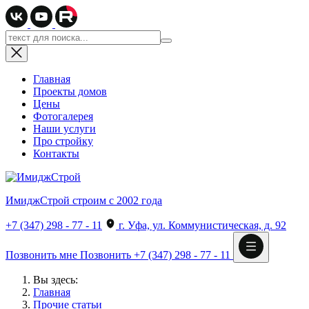
Главная
Проекты домов
Цены
Фотогалерея
Наши услуги
Про стройку
Контакты
ИмиджСтрой
строим с 2002 года
+7 (347) 298 - 77 - 11
г. Уфа, ул. Коммунистическая, д. 92
Позвонить мне
Позвонить
+7 (347) 298 - 77 - 11
Вы здесь:
Главная
Прочие статьи