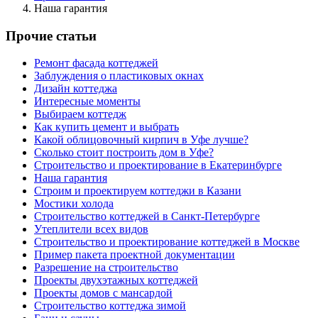
Наша гарантия
Прочие статьи
Ремонт фасада коттеджей
Заблуждения о пластиковых окнах
Дизайн коттеджа
Интересные моменты
Выбираем коттедж
Как купить цемент и выбрать
Какой облицовочный кирпич в Уфе лучше?
Сколько стоит построить дом в Уфе?
Строительство и проектирование в Екатеринбурге
Наша гарантия
Строим и проектируем коттеджи в Казани
Мостики холода
Строительство коттеджей в Санкт-Петербурге
Утеплители всех видов
Строительство и проектирование коттеджей в Москве
Пример пакета проектной документации
Разрешение на строительство
Проекты двухэтажных коттеджей
Проекты домов с мансардой
Строительство коттеджа зимой