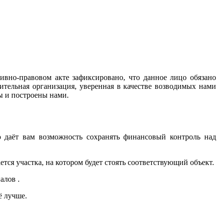
ивно-правовом акте зафиксировано, что данное лицо обязано
оительная организация, уверенная в качестве возводимых нами
ны и построены нами.
о даёт вам возможность сохранять финансовый контроль над
тся участка, на котором будет стоять соответствующий объект.
алов .
ё лучше.