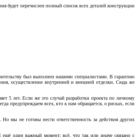
ения будет перечислен полный список всех деталей конструкции
троительству был выполнен нашими специалистами. В гарантию
ания, осуществление внутренней и внешней отделки. Сюда же
ет 5 лет. Если же это случай разработки проекта по личному
егда предупреждаем всех, кто к нам обращается, о рисках, если
Но мы не готовы нести ответственность за действия других
 ещё один важный момент: всё, что так или иначе связано с