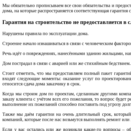
Мы обязательно прописываем все свои обязательства и предост
дома, на которые распространяется соответствующая гарантия 
Гарантия на строительство не предоставляется в
Нарушены правила по эксплуатации дома.
Строение начало изнашиваться в связи с человеческим фактор
Речь идёт о повреждениях, нанесёнными зданию жильцами, на
Дом пострадал в связи с аварией или же стихийным бедствием.
Стоит отметить, что мы предоставляем полный пакет гаранти
входят следующие моменты: оказание услуг по проектирован
относится сдача дома заказчику в срок.
Когда мы строим дом по проектам, сделанным другими компан
заказу клиента с учётом всех его пожелания, то вопрос будет 
выполнение их пожеланий способно поставить под угрозу долг
Также мы даём гарантии на очень длительный срок, которы
компаний, которые после нас возьмутся выполнять ремонт или
Если у вас остались или же возникли какие-то вопросы – о