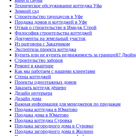
Бани и сауны
Техническое обслуживание коттеджа Уфа
Зимний сад
Строительство таунхаусов в Уфе
Продажа домов и коттеджей в Уфе
Отзыв о строительстве в Имидж Строй
Философия строительства коттеджей
Документы на земельный участок
Из разговора с Заказчиком
Экспертиза проекта коттеджа
Купить или не купить недвижимость за границей? Двойн
Строительство заборов
Ремонт в квартире
Как мы работаем с нашими клиентами
Стены коттеджей
Проекты одноэтажных домов
Заказать коттедж дёшево
Дизайн интерьера
Дизайн дома
Важная информация для менеджеров по продажам
Продажа коттеджа в Юматово
Продажа дома в Юматово
Продажа коттеджа Суровка
Продажа загородного дома в Суровке
Продажа загородного дома в Жилино