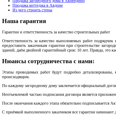
Продажа загородного дома в Акбердино
Продажа коттеджа в Авдоне
Из чего строить стены
Наша гарантия
Гарантии и ответственность за качество строительных работ
Ответственность за качество выполняемых работ подрядчик 
предоставить заказчикам гарантии при строительстве загород
зданий, даём двойной гарантийный срок: 10 лет. Правда, это к
Нюансы сотрудничества с нами:
Этапы проводимых работ будут подробно детализированы, к
происходящим.
По каждому загородному дому заключается официальный договор.
Неотъемлемой частью подписания договора является приложени
После окончания каждого этапа обязательно подписывается Ак
С приёмкой выполненного заказчиком все гарантии начинают д