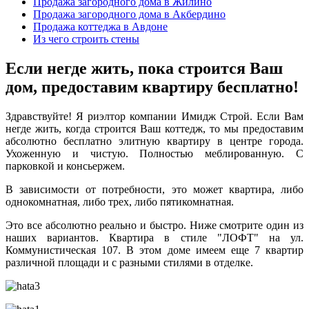
Продажа загородного дома в Жилино
Продажа загородного дома в Акбердино
Продажа коттеджа в Авдоне
Из чего строить стены
Если негде жить, пока строится Ваш
дом, предоставим квартиру бесплатно!
Здравствуйте! Я риэлтор компании Имидж Строй. Если Вам
негде жить, когда строится Ваш коттедж, то мы предоставим
абсолютно бесплатно элитную квартиру в центре города.
Ухоженную и чистую. Полностью меблированную. С
парковкой и консьержем.
В зависимости от потребности, это может квартира, либо
однокомнатная, либо трех, либо пятикомнатная.
Это все абсолютно реально и быстро. Ниже смотрите один из
наших вариантов. Квартира в стиле "ЛОФТ" на ул.
Коммунистическая 107. В этом доме имеем еще 7 квартир
различной площади и с разными стилями в отделке.