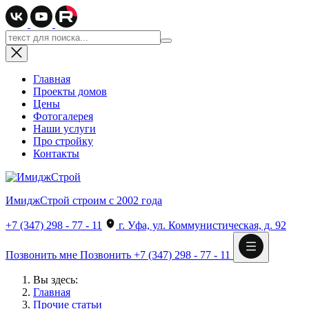
Главная
Проекты домов
Цены
Фотогалерея
Наши услуги
Про стройку
Контакты
ИмиджСтрой
строим с 2002 года
+7 (347) 298 - 77 - 11
г. Уфа, ул. Коммунистическая, д. 92
Позвонить мне
Позвонить
+7 (347) 298 - 77 - 11
Вы здесь:
Главная
Прочие статьи