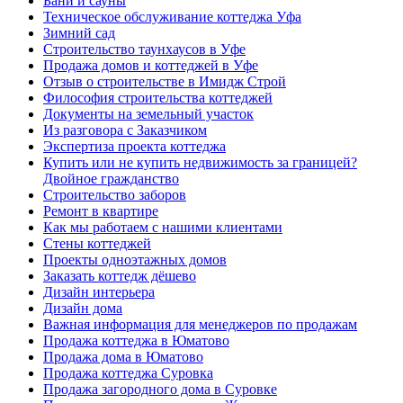
Бани и сауны
Техническое обслуживание коттеджа Уфа
Зимний сад
Строительство таунхаусов в Уфе
Продажа домов и коттеджей в Уфе
Отзыв о строительстве в Имидж Строй
Философия строительства коттеджей
Документы на земельный участок
Из разговора с Заказчиком
Экспертиза проекта коттеджа
Купить или не купить недвижимость за границей?
Двойное гражданство
Строительство заборов
Ремонт в квартире
Как мы работаем с нашими клиентами
Стены коттеджей
Проекты одноэтажных домов
Заказать коттедж дёшево
Дизайн интерьера
Дизайн дома
Важная информация для менеджеров по продажам
Продажа коттеджа в Юматово
Продажа дома в Юматово
Продажа коттеджа Суровка
Продажа загородного дома в Суровке