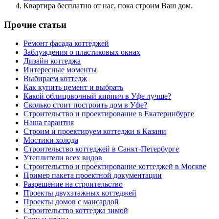
Квартира бесплатно от нас, пока строим Ваш дом.
Прочие статьи
Ремонт фасада коттеджей
Заблуждения о пластиковых окнах
Дизайн коттеджа
Интересные моменты
Выбираем коттедж
Как купить цемент и выбрать
Какой облицовочный кирпич в Уфе лучше?
Сколько стоит построить дом в Уфе?
Строительство и проектирование в Екатеринбурге
Наша гарантия
Строим и проектируем коттеджи в Казани
Мостики холода
Строительство коттеджей в Санкт-Петербурге
Утеплители всех видов
Строительство и проектирование коттеджей в Москве
Пример пакета проектной документации
Разрешение на строительство
Проекты двухэтажных коттеджей
Проекты домов с мансардой
Строительство коттеджа зимой