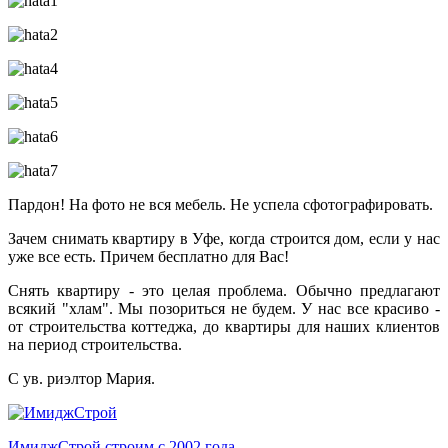
Пардон! На фото не вся мебель. Не успела сфотографировать.
Зачем снимать квартиру в Уфе, когда строится дом, если у нас
уже все есть. Причем бесплатно для Вас!
Снять квартиру - это целая проблема. Обычно предлагают
всякий "хлам". Мы позориться не будем. У нас все красиво -
от строительства коттеджа, до квартиры для наших клиентов
на период строительства.
С ув. риэлтор Мария.
ИмиджСтрой
строим с 2002 года