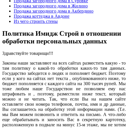
Продажа загородного дома в Суровке
Продажа загородного дома в Жилино
Продажа загородного дома в Акбердино
Продажа коттеджа в Авдоне
Из чего строить стены
Политика Имидж Строй в отношении
обработки персональных данных
Здравствуйте товарищи!!!
Законы наши заставляют на всех сайтах разместить какую - то
там политику о какой-то обработки каких-то там данных.
Государство забодится о людях и пополняет бюджет. Поэтому
если у кого на сайтах нет текста , опубликованного ниже, то
бюджет пополняется с каждого сайта на 300 тысяч рупей. Мы
тоже любим наше Государствои не позволяем ему нас
штрафовать и , поэтому, разместили ниже текст, который
можно и не читать. Так, что если Вы на нашем сайте
оставляете свои номера телефонов, почты, имя и др данные,
Вы соглашаетесь на обработку этой информации нами. (Т.е.
мы Вам можем позвонить и ответить на письмо. А что-либо
еще обрабатывать и заносить Вас в секретную картотеку,
расположенную в подвале на минус 15-м этаже, мы не хотим