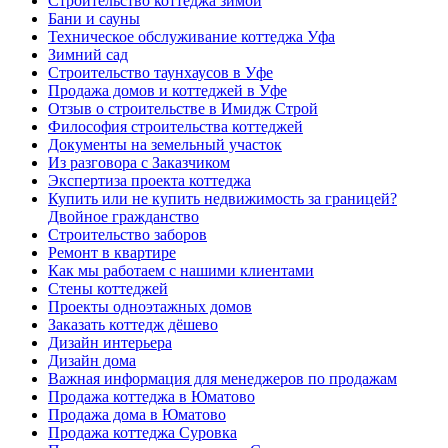
Строительство коттеджа зимой
Бани и сауны
Техническое обслуживание коттеджа Уфа
Зимний сад
Строительство таунхаусов в Уфе
Продажа домов и коттеджей в Уфе
Отзыв о строительстве в Имидж Строй
Философия строительства коттеджей
Документы на земельный участок
Из разговора с Заказчиком
Экспертиза проекта коттеджа
Купить или не купить недвижимость за границей?
Двойное гражданство
Строительство заборов
Ремонт в квартире
Как мы работаем с нашими клиентами
Стены коттеджей
Проекты одноэтажных домов
Заказать коттедж дёшево
Дизайн интерьера
Дизайн дома
Важная информация для менеджеров по продажам
Продажа коттеджа в Юматово
Продажа дома в Юматово
Продажа коттеджа Суровка