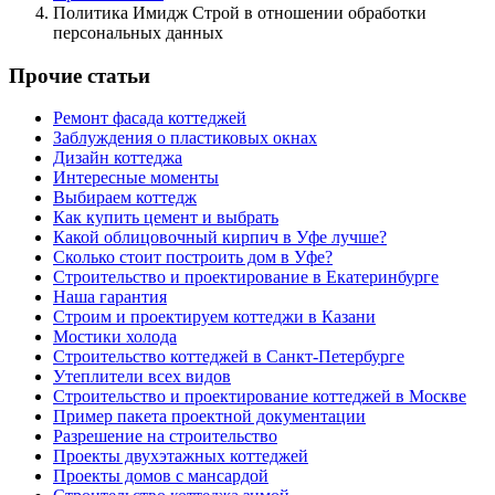
Политика Имидж Строй в отношении обработки
персональных данных
Прочие статьи
Ремонт фасада коттеджей
Заблуждения о пластиковых окнах
Дизайн коттеджа
Интересные моменты
Выбираем коттедж
Как купить цемент и выбрать
Какой облицовочный кирпич в Уфе лучше?
Сколько стоит построить дом в Уфе?
Строительство и проектирование в Екатеринбурге
Наша гарантия
Строим и проектируем коттеджи в Казани
Мостики холода
Строительство коттеджей в Санкт-Петербурге
Утеплители всех видов
Строительство и проектирование коттеджей в Москве
Пример пакета проектной документации
Разрешение на строительство
Проекты двухэтажных коттеджей
Проекты домов с мансардой