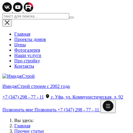
Главная
Проекты домов
Цены
Фотогалерея
Наши услуги
Про стройку
Контакты
ИмиджСтрой
строим с 2002 года
+7 (347) 298 - 77 - 11
г. Уфа, ул. Коммунистическая, д. 92
Позвонить мне
Позвонить
+7 (347) 298 - 77 - 11
Вы здесь:
Главная
Прочие статьи