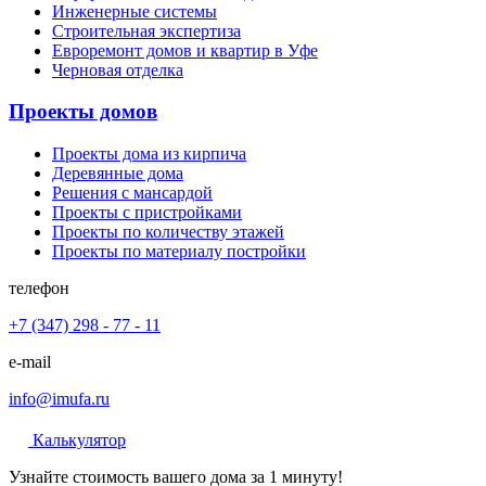
Инженерные системы
Строительная экспертиза
Евроремонт домов и квартир в Уфе
Черновая отделка
Проекты домов
Проекты дома из кирпича
Деревянные дома
Решения с мансардой
Проекты с пристройками
Проекты по количеству этажей
Проекты по материалу постройки
телефон
+7 (347) 298 - 77 - 11
e-mail
info@imufa.ru
Калькулятор
Узнайте стоимость вашего дома за 1 минуту!